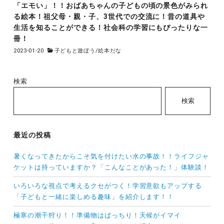
「エモい」！！おばあちゃんの子どもの頃の景色がみられ
る絵本！祖父母・親・子、3世代での交流に！昔の道具や
生活を知ることができる！社会科の学習にもぴったりな一
冊！
2023-01-20
子どもと遊ぼう
/
絵本だな
検索
検索
最近の投稿
暑くなってきたからこそ気を付けたい水の事故！！ライフジャ
ケットは持っていますか？「こんなことがあった！」体験談！
いろいろな視点で考えるクセがつく！学習意欲もアップする
「子どもと一緒に楽しめる趣味」を紹介します！！
極寒の潮干狩り！！準備物はばっちり！天候がイマイ