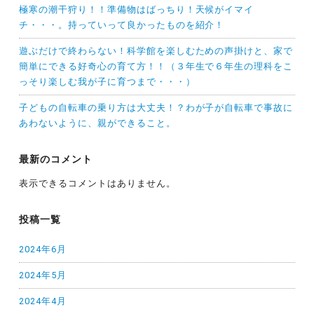
極寒の潮干狩り！！準備物はばっちり！天候がイマイ
チ・・・。持っていって良かったものを紹介！
遊ぶだけで終わらない！科学館を楽しむための声掛けと、家で
簡単にできる好奇心の育て方！！（３年生で６年生の理科をこ
っそり楽しむ我が子に育つまで・・・）
子どもの自転車の乗り方は大丈夫！？わが子が自転車で事故に
あわないように、親ができること。
最新のコメント
表示できるコメントはありません。
投稿一覧
2024年6月
2024年5月
2024年4月