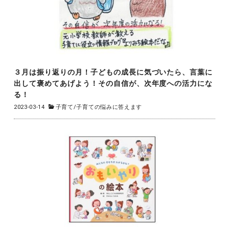
３月は振り返りの月！子どもの成長に気づいたら、言葉に
出して褒めてあげよう！その自信が、次年度への活力にな
る！
2023-03-14
子育て
/
子育ての悩みに答えます