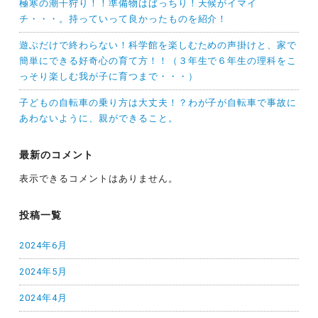
極寒の潮干狩り！！準備物はばっちり！天候がイマイ
チ・・・。持っていって良かったものを紹介！
遊ぶだけで終わらない！科学館を楽しむための声掛けと、家で
簡単にできる好奇心の育て方！！（３年生で６年生の理科をこ
っそり楽しむ我が子に育つまで・・・）
子どもの自転車の乗り方は大丈夫！？わが子が自転車で事故に
あわないように、親ができること。
最新のコメント
表示できるコメントはありません。
投稿一覧
2024年6月
2024年5月
2024年4月