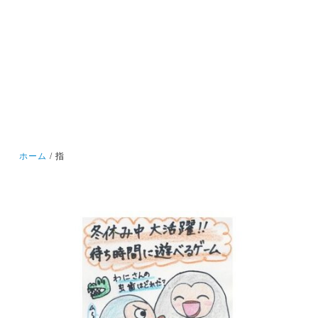
ホーム
指