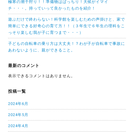
極寒の潮干狩り！！準備物はばっちり！天候がイマイ
チ・・・。持っていって良かったものを紹介！
遊ぶだけで終わらない！科学館を楽しむための声掛けと、家で
簡単にできる好奇心の育て方！！（３年生で６年生の理科をこ
っそり楽しむ我が子に育つまで・・・）
子どもの自転車の乗り方は大丈夫！？わが子が自転車で事故に
あわないように、親ができること。
最新のコメント
表示できるコメントはありません。
投稿一覧
2024年6月
2024年5月
2024年4月