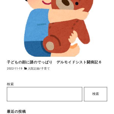
子どもの顔に謎のでっぱり デルモイドシスト闘病記６
2022-11-19
入院記録
/
子育て
検索
検索
最近の投稿