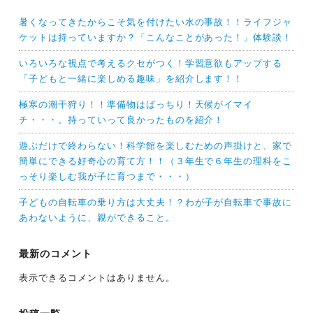
暑くなってきたからこそ気を付けたい水の事故！！ライフジャ
ケットは持っていますか？「こんなことがあった！」体験談！
いろいろな視点で考えるクセがつく！学習意欲もアップする
「子どもと一緒に楽しめる趣味」を紹介します！！
極寒の潮干狩り！！準備物はばっちり！天候がイマイ
チ・・・。持っていって良かったものを紹介！
遊ぶだけで終わらない！科学館を楽しむための声掛けと、家で
簡単にできる好奇心の育て方！！（３年生で６年生の理科をこ
っそり楽しむ我が子に育つまで・・・）
子どもの自転車の乗り方は大丈夫！？わが子が自転車で事故に
あわないように、親ができること。
最新のコメント
表示できるコメントはありません。