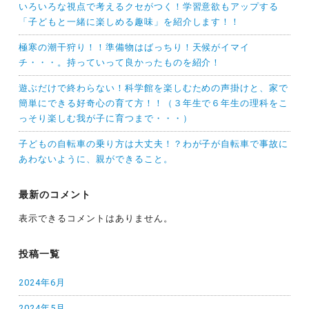
いろいろな視点で考えるクセがつく！学習意欲もアップする
「子どもと一緒に楽しめる趣味」を紹介します！！
極寒の潮干狩り！！準備物はばっちり！天候がイマイ
チ・・・。持っていって良かったものを紹介！
遊ぶだけで終わらない！科学館を楽しむための声掛けと、家で
簡単にできる好奇心の育て方！！（３年生で６年生の理科をこ
っそり楽しむ我が子に育つまで・・・）
子どもの自転車の乗り方は大丈夫！？わが子が自転車で事故に
あわないように、親ができること。
最新のコメント
表示できるコメントはありません。
投稿一覧
2024年6月
2024年5月