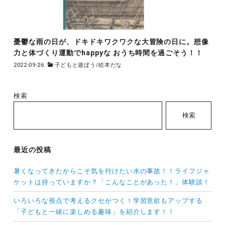
憂鬱な雨の日が、ドキドキワクワクな大冒険の日に。想像
力と体づくり運動でhappyな おうち時間を過ごそう！！
2022-09-26
子どもと遊ぼう
/
絵本だな
検索
検索
最近の投稿
暑くなってきたからこそ気を付けたい水の事故！！ライフジャ
ケットは持っていますか？「こんなことがあった！」体験談！
いろいろな視点で考えるクセがつく！学習意欲もアップする
「子どもと一緒に楽しめる趣味」を紹介します！！