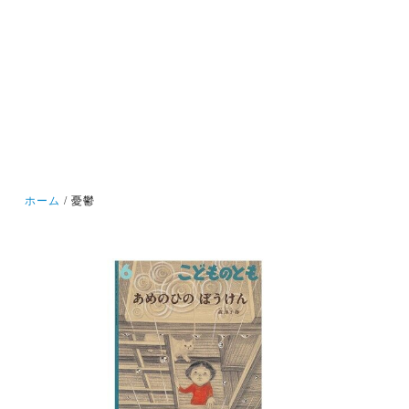
ホーム
憂鬱