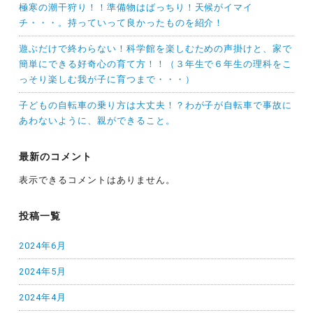
極寒の潮干狩り！！準備物はばっちり！天候がイマイ
チ・・・。持っていって良かったものを紹介！
遊ぶだけで終わらない！科学館を楽しむための声掛けと、家で
簡単にできる好奇心の育て方！！（３年生で６年生の理科をこ
っそり楽しむ我が子に育つまで・・・）
子どもの自転車の乗り方は大丈夫！？わが子が自転車で事故に
あわないように、親ができること。
最新のコメント
表示できるコメントはありません。
投稿一覧
2024年6月
2024年5月
2024年4月