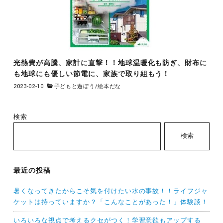
光熱費が高騰、家計に直撃！！地球温暖化も防ぎ、財布に
も地球にも優しい節電に、家族で取り組もう！
2023-02-10
子どもと遊ぼう
/
絵本だな
検索
検索
最近の投稿
暑くなってきたからこそ気を付けたい水の事故！！ライフジャ
ケットは持っていますか？「こんなことがあった！」体験談！
いろいろな視点で考えるクセがつく！学習意欲もアップする