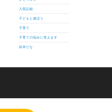
入院記録
子どもと遊ぼう
子育て
子育ての悩みに答えます
絵本だな