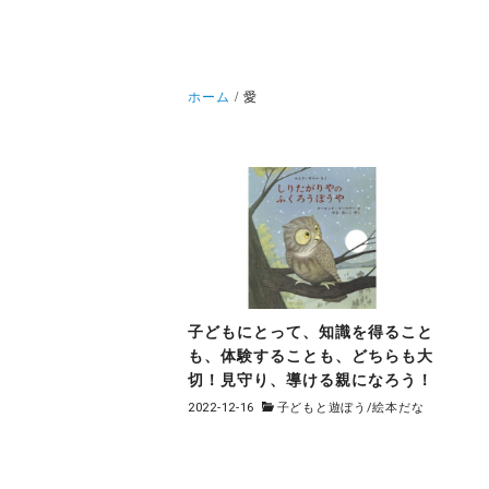
ホーム
愛
子どもにとって、知識を得ること
も、体験することも、どちらも大
切！見守り、導ける親になろう！
2022-12-16
子どもと遊ぼう
/
絵本だな