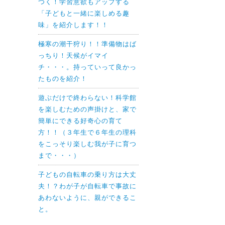
つく！学習意欲もアップする
「子どもと一緒に楽しめる趣
味」を紹介します！！
極寒の潮干狩り！！準備物はば
っちり！天候がイマイ
チ・・・。持っていって良かっ
たものを紹介！
遊ぶだけで終わらない！科学館
を楽しむための声掛けと、家で
簡単にできる好奇心の育て
方！！（３年生で６年生の理科
をこっそり楽しむ我が子に育つ
まで・・・）
子どもの自転車の乗り方は大丈
夫！？わが子が自転車で事故に
あわないように、親ができるこ
と。