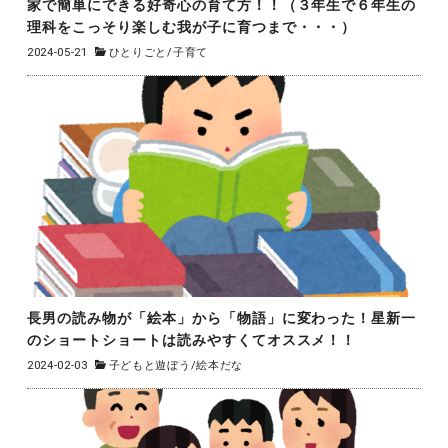
家で簡単にできる好奇心の育て方！！（３年生で６年生の
理科をこっそり楽しむ我が子に育つまで・・・）
2024-05-21
ひとりごと
/
子育て
長男の読み物が「絵本」から「物語」に変わった！星新一
のショートショートは読みやすくてオススメ！！
2024-02-03
子どもと遊ぼう
/
絵本だな