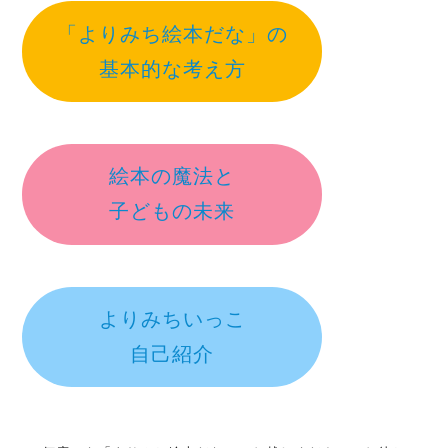
「よりみち絵本だな」の
基本的な考え方
絵本の魔法と
子どもの未来
よりみちいっこ
自己紹介