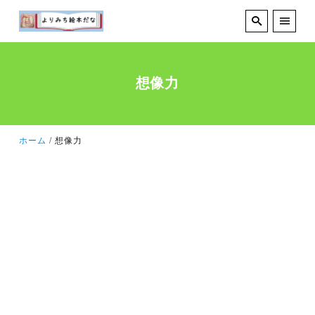
想像力
ホーム
想像力