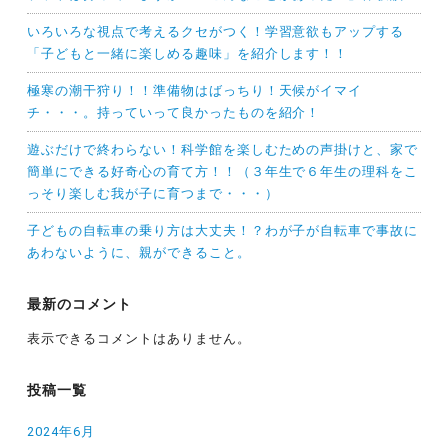
いろいろな視点で考えるクセがつく！学習意欲もアップする
「子どもと一緒に楽しめる趣味」を紹介します！！
極寒の潮干狩り！！準備物はばっちり！天候がイマイ
チ・・・。持っていって良かったものを紹介！
遊ぶだけで終わらない！科学館を楽しむための声掛けと、家で
簡単にできる好奇心の育て方！！（３年生で６年生の理科をこ
っそり楽しむ我が子に育つまで・・・）
子どもの自転車の乗り方は大丈夫！？わが子が自転車で事故に
あわないように、親ができること。
最新のコメント
表示できるコメントはありません。
投稿一覧
2024年6月