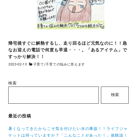
帰宅後すぐに解熱するし、走り回るほど元気なのに！！急
なお迎えの電話で何度も早退・・・。「あるアイテム」で
すっかり解決！！
2023-02-13
子育て
/
子育ての悩みに答えます
検索
検索
最近の投稿
暑くなってきたからこそ気を付けたい水の事故！！ライフジャ
ケットは持っていますか？「こんなことがあった！」体験談！