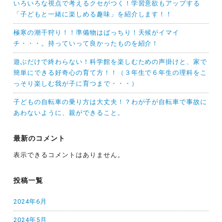
いろいろな視点で考えるクセがつく！学習意欲もアップする
「子どもと一緒に楽しめる趣味」を紹介します！！
極寒の潮干狩り！！準備物はばっちり！天候がイマイ
チ・・・。持っていって良かったものを紹介！
遊ぶだけで終わらない！科学館を楽しむための声掛けと、家で
簡単にできる好奇心の育て方！！（３年生で６年生の理科をこ
っそり楽しむ我が子に育つまで・・・）
子どもの自転車の乗り方は大丈夫！？わが子が自転車で事故に
あわないように、親ができること。
最新のコメント
表示できるコメントはありません。
投稿一覧
2024年6月
2024年5月