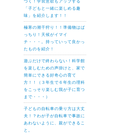
つく！学習意欲もアップする
「子どもと一緒に楽しめる趣
味」を紹介します！！
極寒の潮干狩り！！準備物はば
っちり！天候がイマイ
チ・・・。持っていって良かっ
たものを紹介！
遊ぶだけで終わらない！科学館
を楽しむための声掛けと、家で
簡単にできる好奇心の育て
方！！（３年生で６年生の理科
をこっそり楽しむ我が子に育つ
まで・・・）
子どもの自転車の乗り方は大丈
夫！？わが子が自転車で事故に
あわないように、親ができるこ
と。