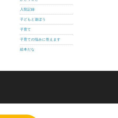
入院記録
子どもと遊ぼう
子育て
子育ての悩みに答えます
絵本だな