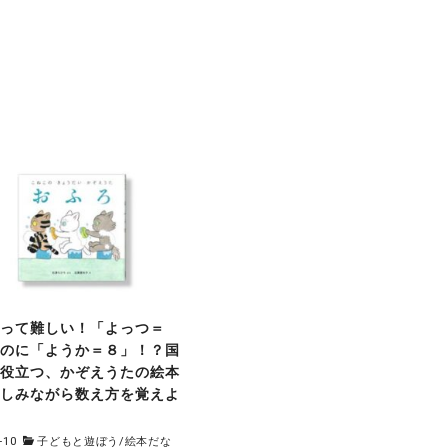
語って難しい！「よっつ＝
なのに「ようか＝８」！？国
も役立つ、かぞえうたの絵本
楽しみながら数え方を覚えよ
-10
子どもと遊ぼう
/
絵本だな