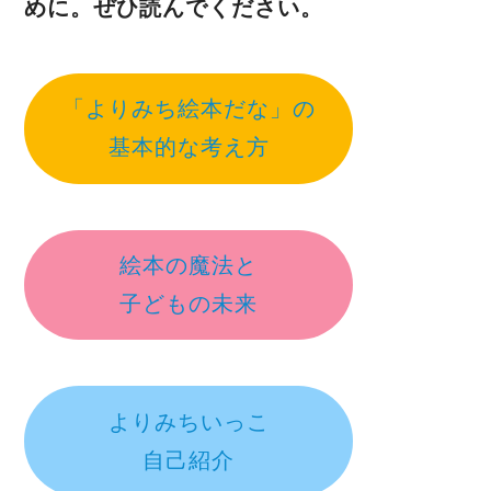
めに。ぜひ読んでください。
「よりみち絵本だな」の
基本的な考え方
絵本の魔法と
子どもの未来
よりみちいっこ
自己紹介