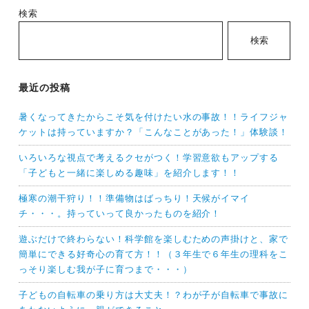
検索
検索
最近の投稿
暑くなってきたからこそ気を付けたい水の事故！！ライフジャ
ケットは持っていますか？「こんなことがあった！」体験談！
いろいろな視点で考えるクセがつく！学習意欲もアップする
「子どもと一緒に楽しめる趣味」を紹介します！！
極寒の潮干狩り！！準備物はばっちり！天候がイマイ
チ・・・。持っていって良かったものを紹介！
遊ぶだけで終わらない！科学館を楽しむための声掛けと、家で
簡単にできる好奇心の育て方！！（３年生で６年生の理科をこ
っそり楽しむ我が子に育つまで・・・）
子どもの自転車の乗り方は大丈夫！？わが子が自転車で事故に