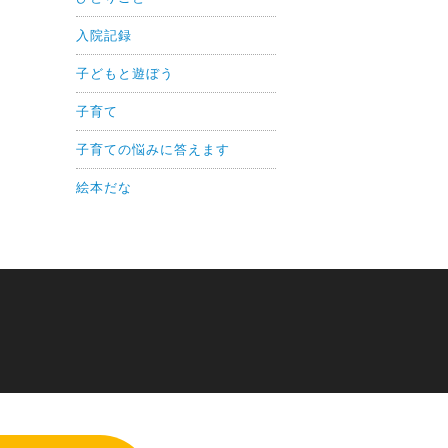
入院記録
子どもと遊ぼう
子育て
子育ての悩みに答えます
絵本だな