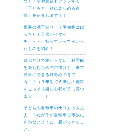
つく！学習意欲もアップする
「子どもと一緒に楽しめる趣
味」を紹介します！！
極寒の潮干狩り！！準備物はば
っちり！天候がイマイ
チ・・・。持っていって良かっ
たものを紹介！
遊ぶだけで終わらない！科学館
を楽しむための声掛けと、家で
簡単にできる好奇心の育て
方！！（３年生で６年生の理科
をこっそり楽しむ我が子に育つ
まで・・・）
子どもの自転車の乗り方は大丈
夫！？わが子が自転車で事故に
あわないように、親ができるこ
と。