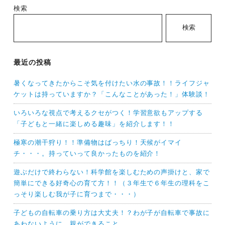
検索
検索
最近の投稿
暑くなってきたからこそ気を付けたい水の事故！！ライフジャ
ケットは持っていますか？「こんなことがあった！」体験談！
いろいろな視点で考えるクセがつく！学習意欲もアップする
「子どもと一緒に楽しめる趣味」を紹介します！！
極寒の潮干狩り！！準備物はばっちり！天候がイマイ
チ・・・。持っていって良かったものを紹介！
遊ぶだけで終わらない！科学館を楽しむための声掛けと、家で
簡単にできる好奇心の育て方！！（３年生で６年生の理科をこ
っそり楽しむ我が子に育つまで・・・）
子どもの自転車の乗り方は大丈夫！？わが子が自転車で事故に
あわないように、親ができること。