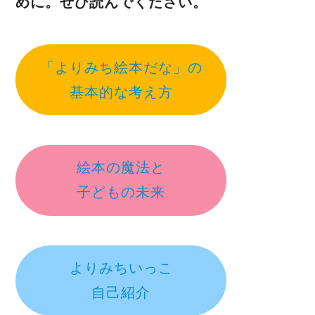
めに。ぜひ読んでください。
「よりみち絵本だな」の
基本的な考え方
絵本の魔法と
子どもの未来
よりみちいっこ
自己紹介