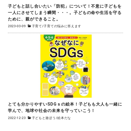
子どもと話し合いたい「防犯」について！不意に子どもを
一人にさせてしまう瞬間・・・。子どもの命や生活を守る
ために、親ができること。
2023-03-09
子育て
/
子育ての悩みに答えます
とても分かりやすいSDGｓの絵本！子どもも大人も一緒に
学んで、地球や社会の未来を守っていこう！
2022-12-23
子どもと遊ぼう
/
絵本だな