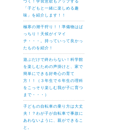
つく！学習意欲もアップする
「子どもと一緒に楽しめる趣
味」を紹介します！！
極寒の潮干狩り！！準備物はば
っちり！天候がイマイ
チ・・・。持っていって良かっ
たものを紹介！
遊ぶだけで終わらない！科学館
を楽しむための声掛けと、家で
簡単にできる好奇心の育て
方！！（３年生で６年生の理科
をこっそり楽しむ我が子に育つ
まで・・・）
子どもの自転車の乗り方は大丈
夫！？わが子が自転車で事故に
あわないように、親ができるこ
と。