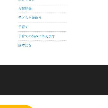
入院記録
子どもと遊ぼう
子育て
子育ての悩みに答えます
絵本だな