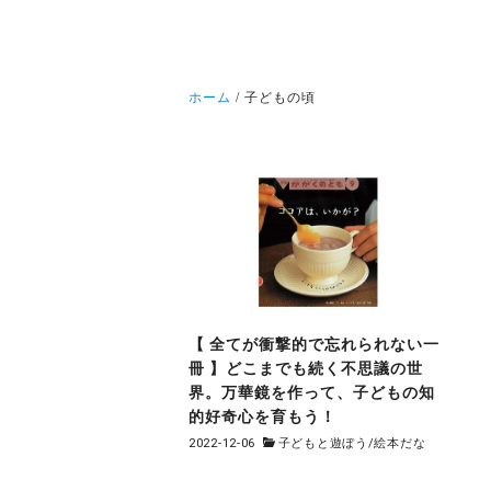
ホーム
子どもの頃
【 全てが衝撃的で忘れられない一
冊 】どこまでも続く不思議の世
界。万華鏡を作って、子どもの知
的好奇心を育もう！
2022-12-06
子どもと遊ぼう
/
絵本だな