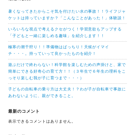
暑くなってきたからこそ気を付けたい水の事故！！ライフジャ
ケットは持っていますか？「こんなことがあった！」体験談！
いろいろな視点で考えるクセがつく！学習意欲もアップする
「子どもと一緒に楽しめる趣味」を紹介します！！
極寒の潮干狩り！！準備物はばっちり！天候がイマイ
チ・・・。持っていって良かったものを紹介！
遊ぶだけで終わらない！科学館を楽しむための声掛けと、家で
簡単にできる好奇心の育て方！！（３年生で６年生の理科をこ
っそり楽しむ我が子に育つまで・・・）
子どもの自転車の乗り方は大丈夫！？わが子が自転車で事故に
あわないように、親ができること。
最新のコメント
表示できるコメントはありません。