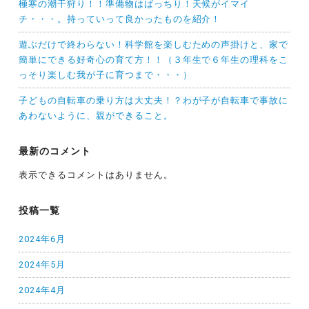
極寒の潮干狩り！！準備物はばっちり！天候がイマイ
チ・・・。持っていって良かったものを紹介！
遊ぶだけで終わらない！科学館を楽しむための声掛けと、家で
簡単にできる好奇心の育て方！！（３年生で６年生の理科をこ
っそり楽しむ我が子に育つまで・・・）
子どもの自転車の乗り方は大丈夫！？わが子が自転車で事故に
あわないように、親ができること。
最新のコメント
表示できるコメントはありません。
投稿一覧
2024年6月
2024年5月
2024年4月