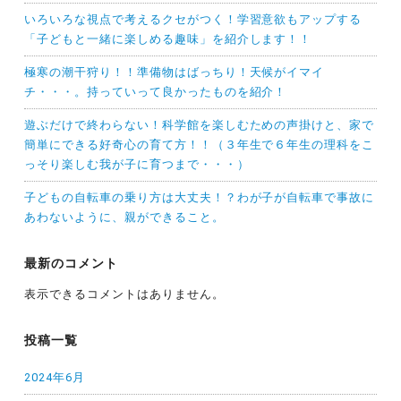
いろいろな視点で考えるクセがつく！学習意欲もアップする
「子どもと一緒に楽しめる趣味」を紹介します！！
極寒の潮干狩り！！準備物はばっちり！天候がイマイ
チ・・・。持っていって良かったものを紹介！
遊ぶだけで終わらない！科学館を楽しむための声掛けと、家で
簡単にできる好奇心の育て方！！（３年生で６年生の理科をこ
っそり楽しむ我が子に育つまで・・・）
子どもの自転車の乗り方は大丈夫！？わが子が自転車で事故に
あわないように、親ができること。
最新のコメント
表示できるコメントはありません。
投稿一覧
2024年6月