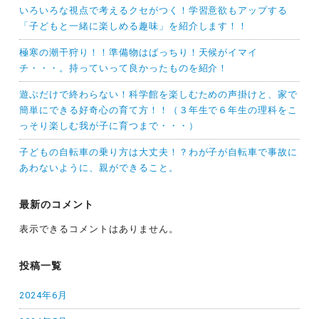
いろいろな視点で考えるクセがつく！学習意欲もアップする
「子どもと一緒に楽しめる趣味」を紹介します！！
極寒の潮干狩り！！準備物はばっちり！天候がイマイ
チ・・・。持っていって良かったものを紹介！
遊ぶだけで終わらない！科学館を楽しむための声掛けと、家で
簡単にできる好奇心の育て方！！（３年生で６年生の理科をこ
っそり楽しむ我が子に育つまで・・・）
子どもの自転車の乗り方は大丈夫！？わが子が自転車で事故に
あわないように、親ができること。
最新のコメント
表示できるコメントはありません。
投稿一覧
2024年6月