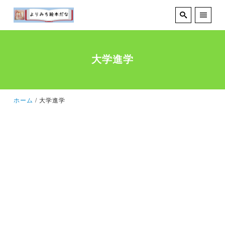
大学進学
ホーム
大学進学