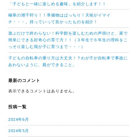
「子どもと一緒に楽しめる趣味」を紹介します！！
極寒の潮干狩り！！準備物はばっちり！天候がイマイ
チ・・・。持っていって良かったものを紹介！
遊ぶだけで終わらない！科学館を楽しむための声掛けと、家で
簡単にできる好奇心の育て方！！（３年生で６年生の理科をこ
っそり楽しむ我が子に育つまで・・・）
子どもの自転車の乗り方は大丈夫！？わが子が自転車で事故に
あわないように、親ができること。
最新のコメント
表示できるコメントはありません。
投稿一覧
2024年6月
2024年5月