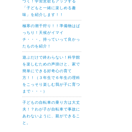
つく！学習意欲もアップする
「子どもと一緒に楽しめる趣
味」を紹介します！！
極寒の潮干狩り！！準備物はば
っちり！天候がイマイ
チ・・・。持っていって良かっ
たものを紹介！
遊ぶだけで終わらない！科学館
を楽しむための声掛けと、家で
簡単にできる好奇心の育て
方！！（３年生で６年生の理科
をこっそり楽しむ我が子に育つ
まで・・・）
子どもの自転車の乗り方は大丈
夫！？わが子が自転車で事故に
あわないように、親ができるこ
と。