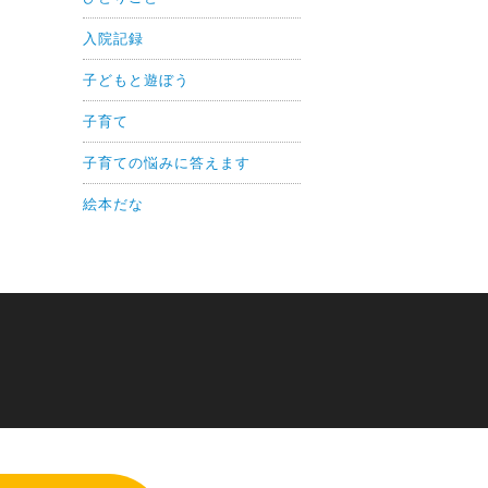
入院記録
子どもと遊ぼう
子育て
子育ての悩みに答えます
絵本だな