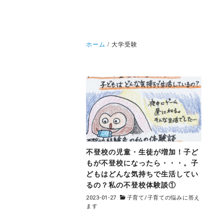
ホーム
大学受験
不登校の児童・生徒が増加！子ど
もが不登校になったら・・・。子
どもはどんな気持ちで生活してい
るの？私の不登校体験談①
2023-01-27
子育て
/
子育ての悩みに答え
ます