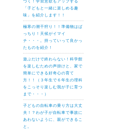
つく！学習意欲もアップする
「子どもと一緒に楽しめる趣
味」を紹介します！！
極寒の潮干狩り！！準備物はば
っちり！天候がイマイ
チ・・・。持っていって良かっ
たものを紹介！
遊ぶだけで終わらない！科学館
を楽しむための声掛けと、家で
簡単にできる好奇心の育て
方！！（３年生で６年生の理科
をこっそり楽しむ我が子に育つ
まで・・・）
子どもの自転車の乗り方は大丈
夫！？わが子が自転車で事故に
あわないように、親ができるこ
と。