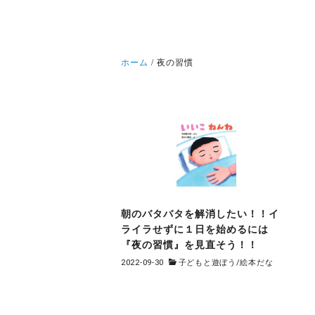
ホーム
夜の習慣
朝のバタバタを解消したい！！イ
ライラせずに１日を始めるには
『夜の習慣』を見直そう！！
2022-09-30
子どもと遊ぼう
/
絵本だな