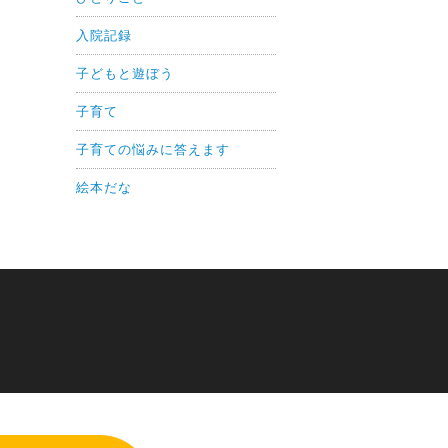
入院記録
子どもと遊ぼう
子育て
子育ての悩みに答えます
絵本だな