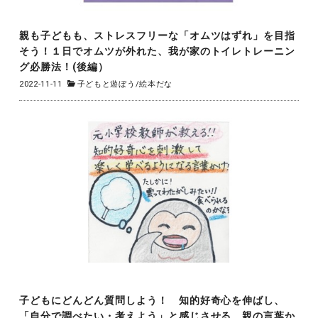
親も子どもも、ストレスフリーな「オムツはずれ」を目指
そう！１日でオムツが外れた、我が家のトイレトレーニン
グ必勝法！(後編）
2022-11-11
子どもと遊ぼう
/
絵本だな
子どもにどんどん質問しよう！ 知的好奇心を伸ばし、
「自分で調べたい・考えよう」と感じさせる 親の言葉か