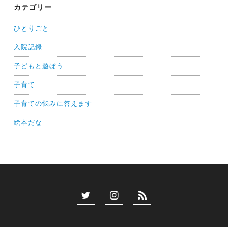
カテゴリー
ひとりごと
入院記録
子どもと遊ぼう
子育て
子育ての悩みに答えます
絵本だな