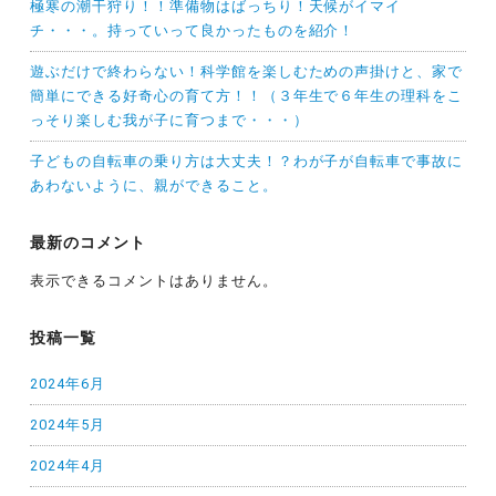
極寒の潮干狩り！！準備物はばっちり！天候がイマイ
チ・・・。持っていって良かったものを紹介！
遊ぶだけで終わらない！科学館を楽しむための声掛けと、家で
簡単にできる好奇心の育て方！！（３年生で６年生の理科をこ
っそり楽しむ我が子に育つまで・・・）
子どもの自転車の乗り方は大丈夫！？わが子が自転車で事故に
あわないように、親ができること。
最新のコメント
表示できるコメントはありません。
投稿一覧
2024年6月
2024年5月
2024年4月