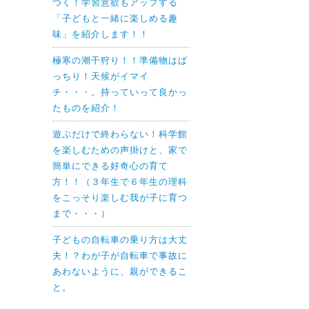
つく！学習意欲もアップする
「子どもと一緒に楽しめる趣
味」を紹介します！！
極寒の潮干狩り！！準備物はば
っちり！天候がイマイ
チ・・・。持っていって良かっ
たものを紹介！
遊ぶだけで終わらない！科学館
を楽しむための声掛けと、家で
簡単にできる好奇心の育て
方！！（３年生で６年生の理科
をこっそり楽しむ我が子に育つ
まで・・・）
子どもの自転車の乗り方は大丈
夫！？わが子が自転車で事故に
あわないように、親ができるこ
と。