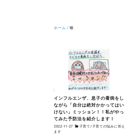
ホーム
喉
インフルエンザ、息子の看病をし
ながら「自分は絶対かかってはい
けない」ミッション！！私がやっ
てみた予防法を紹介します！
2022-11-27
子育て
/
子育ての悩みに答え
ます