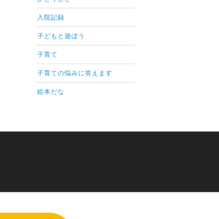
入院記録
子どもと遊ぼう
子育て
子育ての悩みに答えます
絵本だな