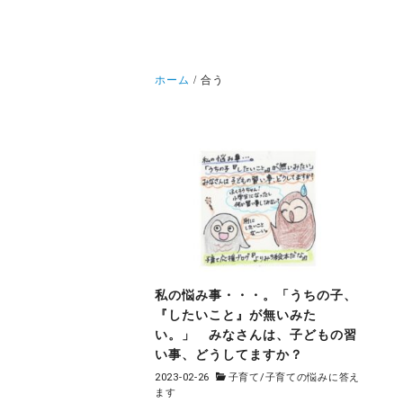
ホーム
合う
私の悩み事・・・。「うちの子、
『したいこと』が無いみた
い。」 みなさんは、子どもの習
い事、どうしてますか？
2023-02-26
子育て
/
子育ての悩みに答え
ます