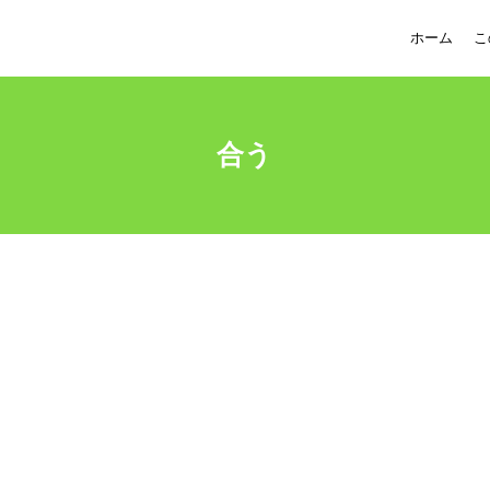
ホーム
こ
合う