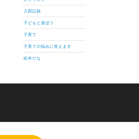
入院記録
子どもと遊ぼう
子育て
子育ての悩みに答えます
絵本だな