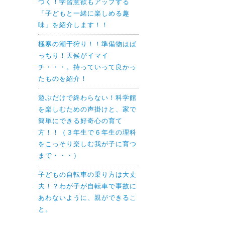
つく！学習意欲もアップする
「子どもと一緒に楽しめる趣
味」を紹介します！！
極寒の潮干狩り！！準備物はば
っちり！天候がイマイ
チ・・・。持っていって良かっ
たものを紹介！
遊ぶだけで終わらない！科学館
を楽しむための声掛けと、家で
簡単にできる好奇心の育て
方！！（３年生で６年生の理科
をこっそり楽しむ我が子に育つ
まで・・・）
子どもの自転車の乗り方は大丈
夫！？わが子が自転車で事故に
あわないように、親ができるこ
と。