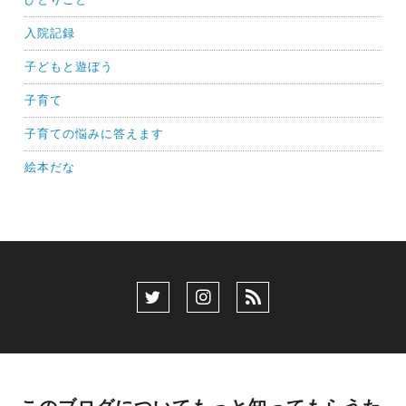
入院記録
子どもと遊ぼう
子育て
子育ての悩みに答えます
絵本だな