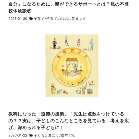
自分」になるために、親ができるサポートとは？私の不登
校体験談⑤
2023-01-30
子育て
/
子育ての悩みに答えます
教科になった「道徳の授業」！先生は点数をつけている
の？？実は、子どものこんなところを見ている！考えを広
げ、深められる子どもに！
2023-01-22
子どもと遊ぼう
/
絵本だな