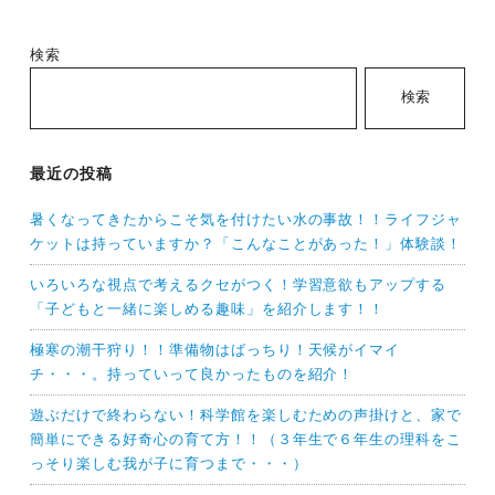
検索
検索
最近の投稿
暑くなってきたからこそ気を付けたい水の事故！！ライフジャ
ケットは持っていますか？「こんなことがあった！」体験談！
いろいろな視点で考えるクセがつく！学習意欲もアップする
「子どもと一緒に楽しめる趣味」を紹介します！！
極寒の潮干狩り！！準備物はばっちり！天候がイマイ
チ・・・。持っていって良かったものを紹介！
遊ぶだけで終わらない！科学館を楽しむための声掛けと、家で
簡単にできる好奇心の育て方！！（３年生で６年生の理科をこ
っそり楽しむ我が子に育つまで・・・）