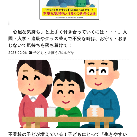
「心配な気持ち」と上手く付き合っていくには・・・。入
園・入学・進級やクラス替えで不安な時は、お守り・おま
じないで気持ちを落ち着けて！
2023-02-06
子どもと遊ぼう
/
絵本だな
不登校の子どが増えている！子どもにとって「生きやすい