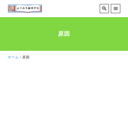
原因
ホーム
原因