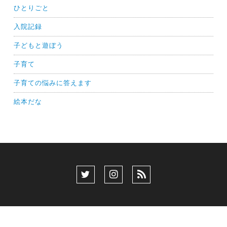
ひとりごと
入院記録
子どもと遊ぼう
子育て
子育ての悩みに答えます
絵本だな