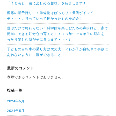
「子どもと一緒に楽しめる趣味」を紹介します！！
極寒の潮干狩り！！準備物はばっちり！天候がイマイ
チ・・・。持っていって良かったものを紹介！
遊ぶだけで終わらない！科学館を楽しむための声掛けと、家で
簡単にできる好奇心の育て方！！（３年生で６年生の理科をこ
っそり楽しむ我が子に育つまで・・・）
子どもの自転車の乗り方は大丈夫！？わが子が自転車で事故に
あわないように、親ができること。
最新のコメント
表示できるコメントはありません。
投稿一覧
2024年6月
2024年5月