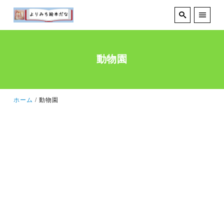
動物園
ホーム
動物園