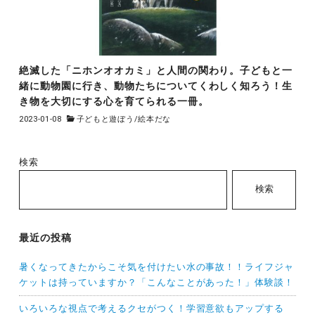
絶滅した「ニホンオオカミ」と人間の関わり。子どもと一
緒に動物園に行き、動物たちについてくわしく知ろう！生
き物を大切にする心を育てられる一冊。
2023-01-08
子どもと遊ぼう
/
絵本だな
検索
検索
最近の投稿
暑くなってきたからこそ気を付けたい水の事故！！ライフジャ
ケットは持っていますか？「こんなことがあった！」体験談！
いろいろな視点で考えるクセがつく！学習意欲もアップする