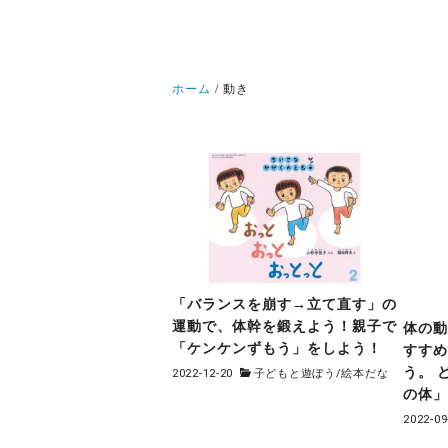
ホーム
動き
「バランスを崩す→立て直す」の
運動で、体幹を鍛えよう！親子で
体の
「ケンケンずもう」をしよう！
すすめ
う。 
2022-12-20
子どもと遊ぼう
/
絵本だな
の体
2022-09