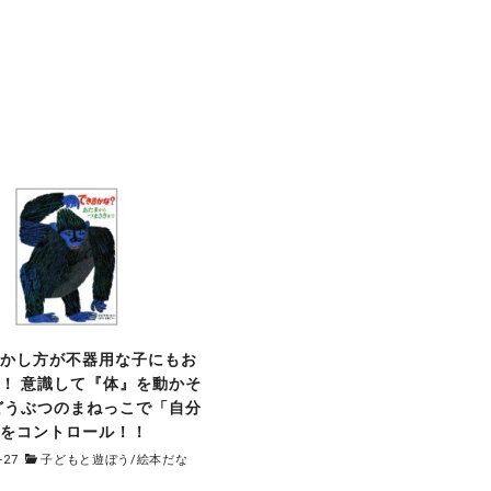
動かし方が不器用な子にもお
！ 意識して『体』を動かそ
どうぶつのまねっこで「自分
」をコントロール！！
-27
子どもと遊ぼう
/
絵本だな