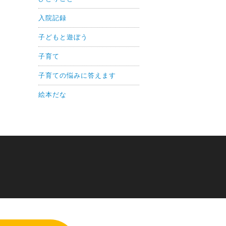
入院記録
子どもと遊ぼう
子育て
子育ての悩みに答えます
絵本だな