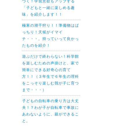
つく！学習意欲もアップする
「子どもと一緒に楽しめる趣
味」を紹介します！！
極寒の潮干狩り！！準備物はば
っちり！天候がイマイ
チ・・・。持っていって良かっ
たものを紹介！
遊ぶだけで終わらない！科学館
を楽しむための声掛けと、家で
簡単にできる好奇心の育て
方！！（３年生で６年生の理科
をこっそり楽しむ我が子に育つ
まで・・・）
子どもの自転車の乗り方は大丈
夫！？わが子が自転車で事故に
あわないように、親ができるこ
と。