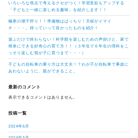
いろいろな視点で考えるクセがつく！学習意欲もアップする
「子どもと一緒に楽しめる趣味」を紹介します！！
極寒の潮干狩り！！準備物はばっちり！天候がイマイ
チ・・・。持っていって良かったものを紹介！
遊ぶだけで終わらない！科学館を楽しむための声掛けと、家で
簡単にできる好奇心の育て方！！（３年生で６年生の理科をこ
っそり楽しむ我が子に育つまで・・・）
子どもの自転車の乗り方は大丈夫！？わが子が自転車で事故に
あわないように、親ができること。
最新のコメント
表示できるコメントはありません。
投稿一覧
2024年6月
2024年5月