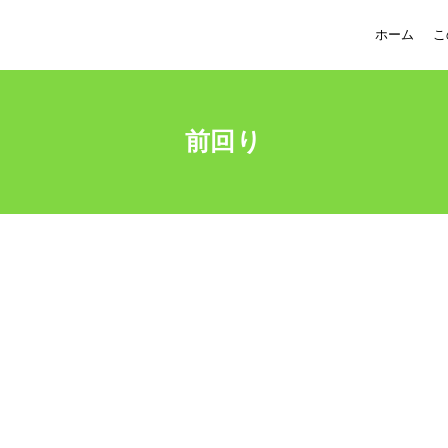
ホーム
こ
前回り