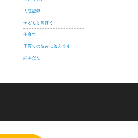
入院記録
子どもと遊ぼう
子育て
子育ての悩みに答えます
絵本だな