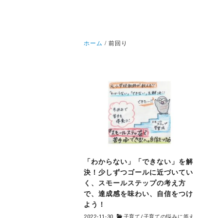
ホーム
前回り
「わからない」「できない」を解
決！少しずつゴールに近づいてい
く、スモールステップの考え方
で、達成感を味わい、自信をつけ
よう！
2022-11-30
子育て
/
子育ての悩みに答え