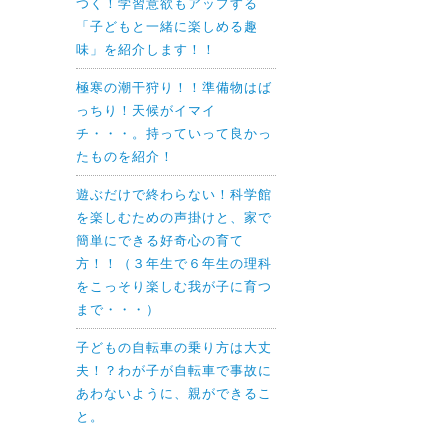
つく！学習意欲もアップする
「子どもと一緒に楽しめる趣
味」を紹介します！！
極寒の潮干狩り！！準備物はば
っちり！天候がイマイ
チ・・・。持っていって良かっ
たものを紹介！
遊ぶだけで終わらない！科学館
を楽しむための声掛けと、家で
簡単にできる好奇心の育て
方！！（３年生で６年生の理科
をこっそり楽しむ我が子に育つ
まで・・・）
子どもの自転車の乗り方は大丈
夫！？わが子が自転車で事故に
あわないように、親ができるこ
と。