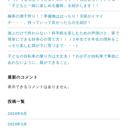
「子どもと一緒に楽しめる趣味」を紹介します！！
極寒の潮干狩り！！準備物はばっちり！天候がイマイ
チ・・・。持っていって良かったものを紹介！
遊ぶだけで終わらない！科学館を楽しむための声掛けと、家で
簡単にできる好奇心の育て方！！（３年生で６年生の理科をこ
っそり楽しむ我が子に育つまで・・・）
子どもの自転車の乗り方は大丈夫！？わが子が自転車で事故に
あわないように、親ができること。
最新のコメント
表示できるコメントはありません。
投稿一覧
2024年6月
2024年5月