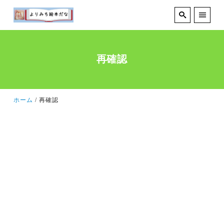
再確認
ホーム
再確認