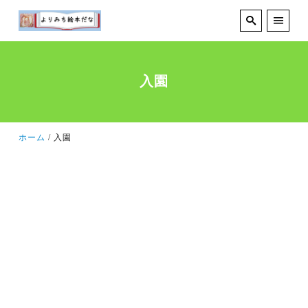
入園
ホーム
入園