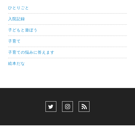
ひとりごと
入院記録
子どもと遊ぼう
子育て
子育ての悩みに答えます
絵本だな