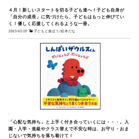
４月！新しいスタートを切る子ども達へ！子ども自身が
「自分の成長」に気づけたら、子どもはもっと伸びてい
く！優しく応援してくれるような一冊。
2023-02-20
子どもと遊ぼう
/
絵本だな
「心配な気持ち」と上手く付き合っていくには・・・。入
園・入学・進級やクラス替えで不安な時は、お守り・おま
じないで気持ちを落ち着けて！