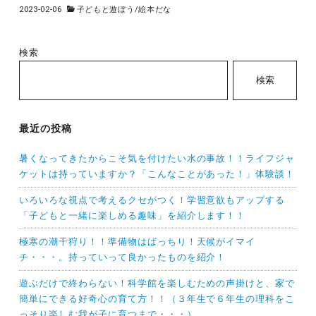
2023-02-06
子どもと遊ぼう
/
絵本だな
検索
検索
最近の投稿
暑くなってきたからこそ気を付けたい水の事故！！ライフジャ
ケットは持っていますか？「こんなことがあった！」体験談！
いろいろな視点で考えるクセがつく！学習意欲もアップする
「子どもと一緒に楽しめる趣味」を紹介します！！
極寒の潮干狩り！！準備物はばっちり！天候がイマイ
チ・・・。持っていって良かったものを紹介！
遊ぶだけで終わらない！科学館を楽しむための声掛けと、家で
簡単にできる好奇心の育て方！！（３年生で６年生の理科をこ
っそり楽しむ我が子に育つまで・・・）