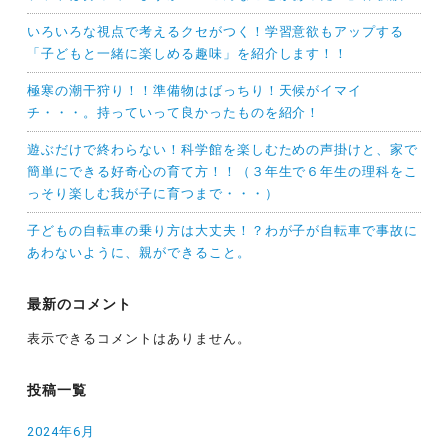
いろいろな視点で考えるクセがつく！学習意欲もアップする
「子どもと一緒に楽しめる趣味」を紹介します！！
極寒の潮干狩り！！準備物はばっちり！天候がイマイ
チ・・・。持っていって良かったものを紹介！
遊ぶだけで終わらない！科学館を楽しむための声掛けと、家で
簡単にできる好奇心の育て方！！（３年生で６年生の理科をこ
っそり楽しむ我が子に育つまで・・・）
子どもの自転車の乗り方は大丈夫！？わが子が自転車で事故に
あわないように、親ができること。
最新のコメント
表示できるコメントはありません。
投稿一覧
2024年6月