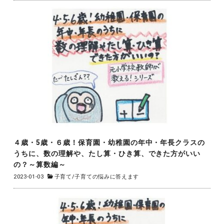
４歳・5歳・６歳！保育園・幼稚園の年中・年長クラスの
うちに、数の理解や、たし算・ひき算、できた方がいい
の？～算数編～
2023-01-03
子育て
/
子育ての悩みに答えます