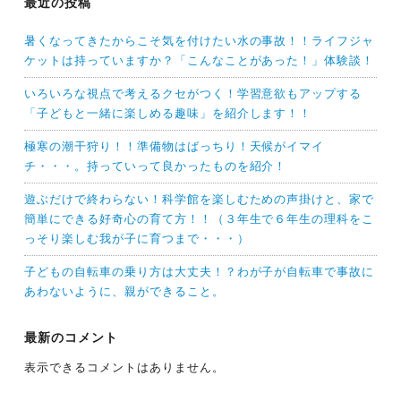
最近の投稿
暑くなってきたからこそ気を付けたい水の事故！！ライフジャ
ケットは持っていますか？「こんなことがあった！」体験談！
いろいろな視点で考えるクセがつく！学習意欲もアップする
「子どもと一緒に楽しめる趣味」を紹介します！！
極寒の潮干狩り！！準備物はばっちり！天候がイマイ
チ・・・。持っていって良かったものを紹介！
遊ぶだけで終わらない！科学館を楽しむための声掛けと、家で
簡単にできる好奇心の育て方！！（３年生で６年生の理科をこ
っそり楽しむ我が子に育つまで・・・）
子どもの自転車の乗り方は大丈夫！？わが子が自転車で事故に
あわないように、親ができること。
最新のコメント
表示できるコメントはありません。