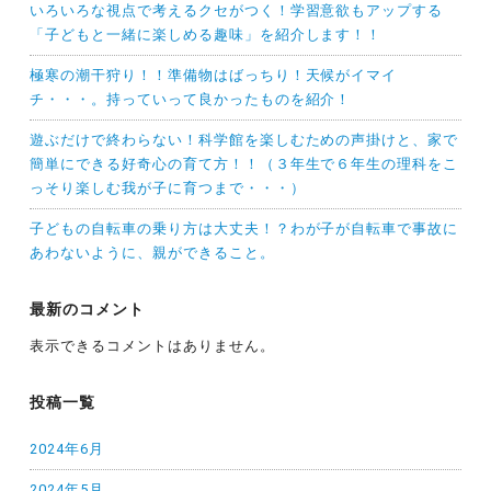
いろいろな視点で考えるクセがつく！学習意欲もアップする
「子どもと一緒に楽しめる趣味」を紹介します！！
極寒の潮干狩り！！準備物はばっちり！天候がイマイ
チ・・・。持っていって良かったものを紹介！
遊ぶだけで終わらない！科学館を楽しむための声掛けと、家で
簡単にできる好奇心の育て方！！（３年生で６年生の理科をこ
っそり楽しむ我が子に育つまで・・・）
子どもの自転車の乗り方は大丈夫！？わが子が自転車で事故に
あわないように、親ができること。
最新のコメント
表示できるコメントはありません。
投稿一覧
2024年6月
2024年5月