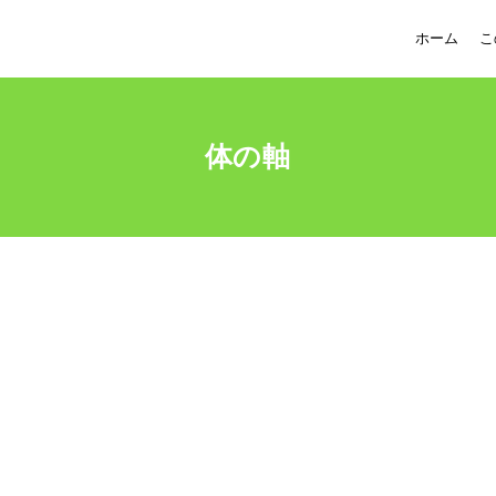
ホーム
こ
体の軸