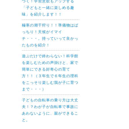
つく！学習意欲もアップする
「子どもと一緒に楽しめる趣
味」を紹介します！！
極寒の潮干狩り！！準備物はば
っちり！天候がイマイ
チ・・・。持っていって良かっ
たものを紹介！
遊ぶだけで終わらない！科学館
を楽しむための声掛けと、家で
簡単にできる好奇心の育て
方！！（３年生で６年生の理科
をこっそり楽しむ我が子に育つ
まで・・・）
子どもの自転車の乗り方は大丈
夫！？わが子が自転車で事故に
あわないように、親ができるこ
と。