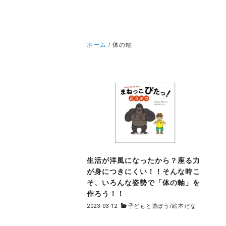
ホーム
体の軸
生活が洋風になったから？座る力
が身につきにくい！！そんな時こ
そ、いろんな姿勢で「体の軸」を
作ろう！！
2023-03-12
子どもと遊ぼう
/
絵本だな