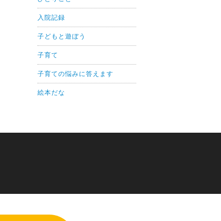
入院記録
子どもと遊ぼう
子育て
子育ての悩みに答えます
絵本だな