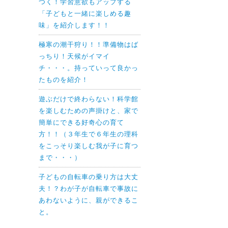
つく！学習意欲もアップする
「子どもと一緒に楽しめる趣
味」を紹介します！！
極寒の潮干狩り！！準備物はば
っちり！天候がイマイ
チ・・・。持っていって良かっ
たものを紹介！
遊ぶだけで終わらない！科学館
を楽しむための声掛けと、家で
簡単にできる好奇心の育て
方！！（３年生で６年生の理科
をこっそり楽しむ我が子に育つ
まで・・・）
子どもの自転車の乗り方は大丈
夫！？わが子が自転車で事故に
あわないように、親ができるこ
と。