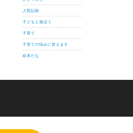
入院記録
子どもと遊ぼう
子育て
子育ての悩みに答えます
絵本だな