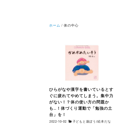
ホーム
体の中心
ひらがなや漢字を書いているとす
ぐに疲れてやめてしまう。集中力
がない！？体の使い方の問題か
も…！体づくり運動で「勉強の土
台」を！
2022-10-02
子どもと遊ぼう
/
絵本だな