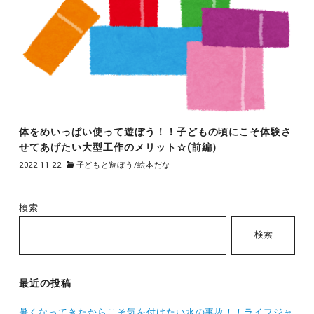
体をめいっぱい使って遊ぼう！！子どもの頃にこそ体験さ
せてあげたい大型工作のメリット☆(前編）
2022-11-22
子どもと遊ぼう
/
絵本だな
検索
検索
最近の投稿
暑くなってきたからこそ気を付けたい水の事故！！ライフジャ