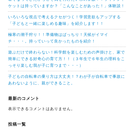
ケットは持っていますか？「こんなことがあった！」体験談！
いろいろな視点で考えるクセがつく！学習意欲もアップする
「子どもと一緒に楽しめる趣味」を紹介します！！
極寒の潮干狩り！！準備物はばっちり！天候がイマイ
チ・・・。持っていって良かったものを紹介！
遊ぶだけで終わらない！科学館を楽しむための声掛けと、家で
簡単にできる好奇心の育て方！！（３年生で６年生の理科をこ
っそり楽しむ我が子に育つまで・・・）
子どもの自転車の乗り方は大丈夫！？わが子が自転車で事故に
あわないように、親ができること。
最新のコメント
表示できるコメントはありません。
投稿一覧