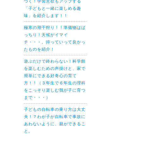
つく！学習意欲もアップする
「子どもと一緒に楽しめる趣
味」を紹介します！！
極寒の潮干狩り！！準備物はば
っちり！天候がイマイ
チ・・・。持っていって良かっ
たものを紹介！
遊ぶだけで終わらない！科学館
を楽しむための声掛けと、家で
簡単にできる好奇心の育て
方！！（３年生で６年生の理科
をこっそり楽しむ我が子に育つ
まで・・・）
子どもの自転車の乗り方は大丈
夫！？わが子が自転車で事故に
あわないように、親ができるこ
と。