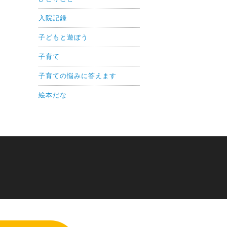
入院記録
子どもと遊ぼう
子育て
子育ての悩みに答えます
絵本だな