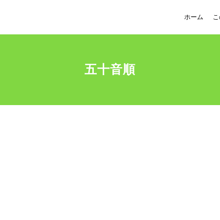
ホーム
こ
五十音順