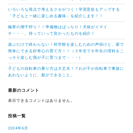
いろいろな視点で考えるクセがつく！学習意欲もアップする
「子どもと一緒に楽しめる趣味」を紹介します！！
極寒の潮干狩り！！準備物はばっちり！天候がイマイ
チ・・・。持っていって良かったものを紹介！
遊ぶだけで終わらない！科学館を楽しむための声掛けと、家で
簡単にできる好奇心の育て方！！（３年生で６年生の理科をこ
っそり楽しむ我が子に育つまで・・・）
子どもの自転車の乗り方は大丈夫！？わが子が自転車で事故に
あわないように、親ができること。
最新のコメント
表示できるコメントはありません。
投稿一覧
2024年6月