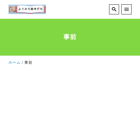
事前
ホーム
事前