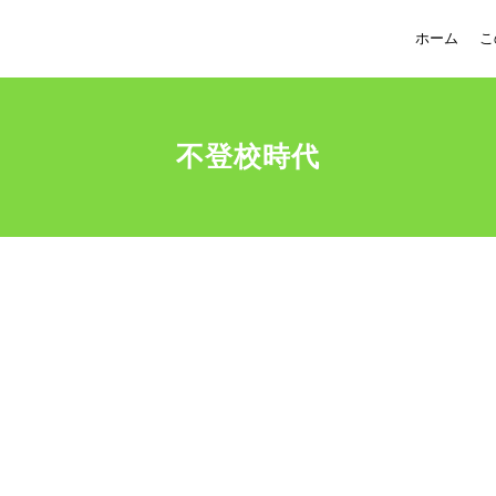
ホーム
こ
不登校時代