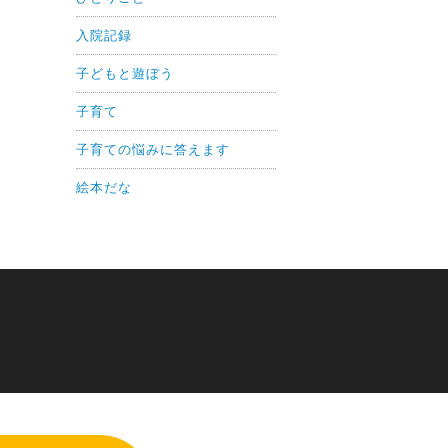
入院記録
子どもと遊ぼう
子育て
子育ての悩みに答えます
絵本だな