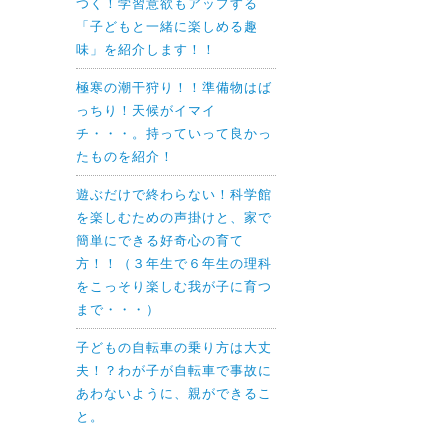
つく！学習意欲もアップする
「子どもと一緒に楽しめる趣
味」を紹介します！！
極寒の潮干狩り！！準備物はば
っちり！天候がイマイ
チ・・・。持っていって良かっ
たものを紹介！
遊ぶだけで終わらない！科学館
を楽しむための声掛けと、家で
簡単にできる好奇心の育て
方！！（３年生で６年生の理科
をこっそり楽しむ我が子に育つ
まで・・・）
子どもの自転車の乗り方は大丈
夫！？わが子が自転車で事故に
あわないように、親ができるこ
と。