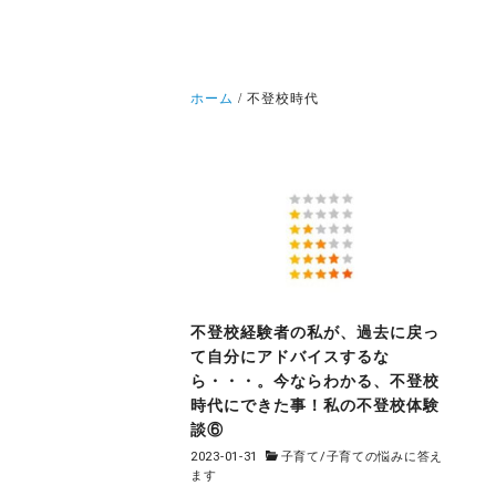
ホーム
不登校時代
不登校経験者の私が、過去に戻っ
て自分にアドバイスするな
ら・・・。今ならわかる、不登校
時代にできた事！私の不登校体験
談⑥
2023-01-31
子育て
/
子育ての悩みに答え
ます