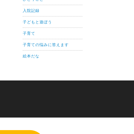
入院記録
子どもと遊ぼう
子育て
子育ての悩みに答えます
絵本だな