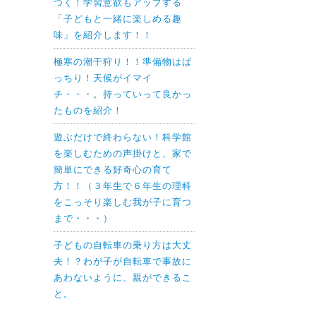
つく！学習意欲もアップする
「子どもと一緒に楽しめる趣
味」を紹介します！！
極寒の潮干狩り！！準備物はば
っちり！天候がイマイ
チ・・・。持っていって良かっ
たものを紹介！
遊ぶだけで終わらない！科学館
を楽しむための声掛けと、家で
簡単にできる好奇心の育て
方！！（３年生で６年生の理科
をこっそり楽しむ我が子に育つ
まで・・・）
子どもの自転車の乗り方は大丈
夫！？わが子が自転車で事故に
あわないように、親ができるこ
と。