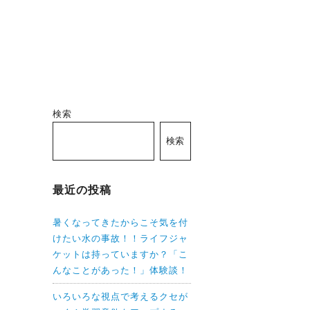
検索
検索
最近の投稿
暑くなってきたからこそ気を付
けたい水の事故！！ライフジャ
ケットは持っていますか？「こ
んなことがあった！」体験談！
いろいろな視点で考えるクセが