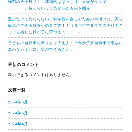
極寒の潮干狩り！！準備物はばっちり！天候がイマイ
チ・・・。持っていって良かったものを紹介！
遊ぶだけで終わらない！科学館を楽しむための声掛けと、家で
簡単にできる好奇心の育て方！！（３年生で６年生の理科をこ
っそり楽しむ我が子に育つまで・・・）
子どもの自転車の乗り方は大丈夫！？わが子が自転車で事故に
あわないように、親ができること。
最新のコメント
表示できるコメントはありません。
投稿一覧
2024年6月
2024年5月
2024年4月