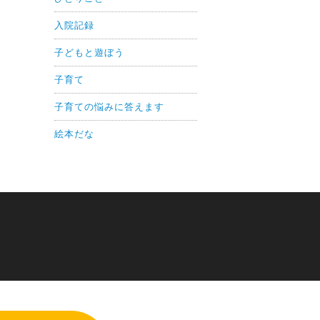
入院記録
子どもと遊ぼう
子育て
子育ての悩みに答えます
絵本だな