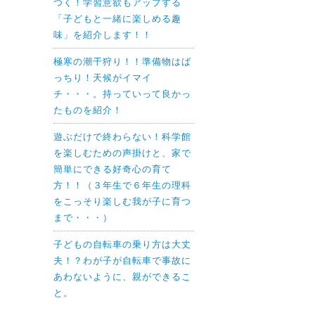
つく！学習意欲もアップする
「子どもと一緒に楽しめる趣
味」を紹介します！！
極寒の潮干狩り！！準備物はば
っちり！天候がイマイ
チ・・・。持っていって良かっ
たものを紹介！
遊ぶだけで終わらない！科学館
を楽しむための声掛けと、家で
簡単にできる好奇心の育て
方！！（３年生で６年生の理科
をこっそり楽しむ我が子に育つ
まで・・・）
子どもの自転車の乗り方は大丈
夫！？わが子が自転車で事故に
あわないように、親ができるこ
と。