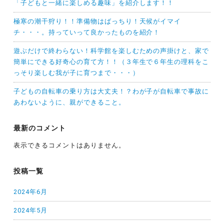
「子どもと一緒に楽しめる趣味」を紹介します！！
極寒の潮干狩り！！準備物はばっちり！天候がイマイ
チ・・・。持っていって良かったものを紹介！
遊ぶだけで終わらない！科学館を楽しむための声掛けと、家で
簡単にできる好奇心の育て方！！（３年生で６年生の理科をこ
っそり楽しむ我が子に育つまで・・・）
子どもの自転車の乗り方は大丈夫！？わが子が自転車で事故に
あわないように、親ができること。
最新のコメント
表示できるコメントはありません。
投稿一覧
2024年6月
2024年5月